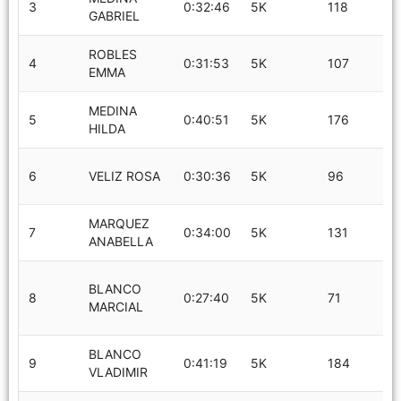
3
0:32:46
5K
118
GABRIEL
ROBLES
4
0:31:53
5K
107
EMMA
MEDINA
5
0:40:51
5K
176
HILDA
6
VELIZ ROSA
0:30:36
5K
96
MARQUEZ
7
0:34:00
5K
131
ANABELLA
BLANCO
8
0:27:40
5K
71
MARCIAL
BLANCO
9
0:41:19
5K
184
VLADIMIR